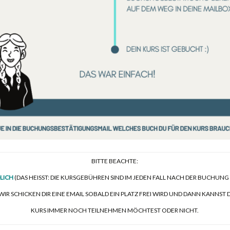
BITTE BEACHTE:
LICH
(DAS HEISST: DIE KURSGEBÜHREN SIND IM JEDEN FALL NACH DER BUCHUNG
WIR SCHICKEN DIR EINE EMAIL SOBALD EIN PLATZ FREI WIRD UND DANN KANNST
KURS IMMER NOCH TEILNEHMEN MÖCHTEST ODER NICHT.