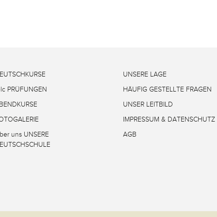
EUTSCHKURSE
UNSERE LAGE
elc PRÜFUNGEN
HÄUFIG GESTELLTE FRAGEN
BENDKURSE
UNSER LEITBILD
OTOGALERIE
IMPRESSUM & DATENSCHUTZ
ber uns UNSERE
AGB
EUTSCHSCHULE