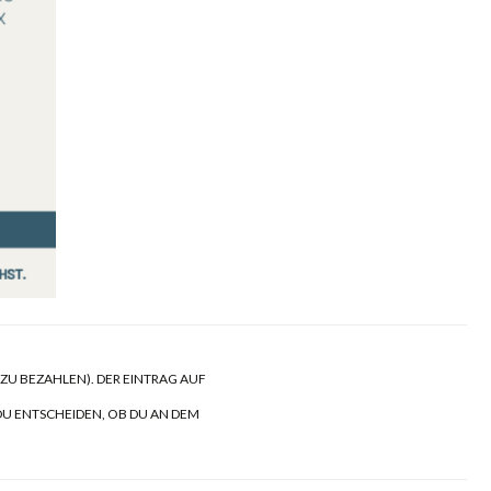
 ZU BEZAHLEN). DER EINTRAG AUF
 DU ENTSCHEIDEN, OB DU AN DEM