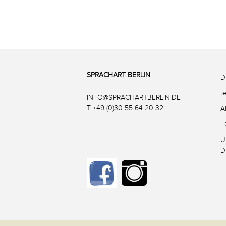
SPRACHART BERLIN
D
t
INFO@SPRACHARTBERLIN.DE
T +49 (0)30 55 64 20 32
A
F
Ü
D