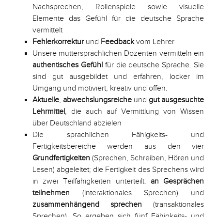
Nachsprechen, Rollenspiele sowie visuelle
Elemente das Gefühl für die deutsche Sprache
vermittelt
Fehlerkorrektur
und
Feedback
vom Lehrer
Unsere muttersprachlichen Dozenten vermitteln ein
authentisches Gefühl
für die deutsche Sprache. Sie
sind gut ausgebildet und erfahren, locker im
Umgang und motiviert, kreativ und offen.
Aktuelle
,
abwechslungsreiche
und
gut ausgesuchte
Lehrmittel
, die auch auf Vermittlung von Wissen
über Deutschland abzielen
Die sprachlichen Fähigkeits- und
Fertigkeitsbereiche werden aus den vier
Grundfertigkeiten
(Sprechen, Schreiben, Hören und
Lesen) abgeleitet; die Fertigkeit des Sprechens wird
in zwei Teilfähigkeiten unterteilt:
an Gesprächen
teilnehmen
(interaktionales Sprechen) und
zusammenhängend sprechen
(transaktionales
Sprechen). So ergeben sich fünf Fähigkeits- und