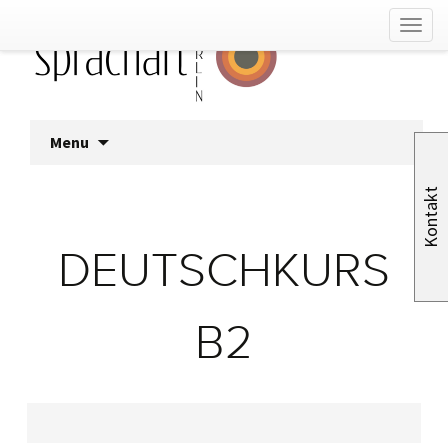
Skip
Menu
to
content
Kontakt
DEUTSCHKURS
B2