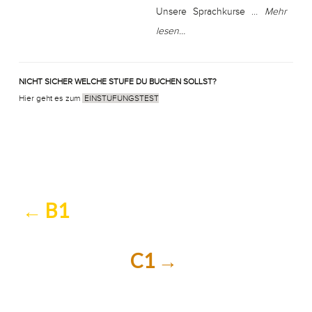
Unsere Sprachkurse …
Mehr
lesen…
NICHT SICHER WELCHE STUFE DU BUCHEN SOLLST?
Hier geht es zum
EINSTUFUNGSTEST
←
B1
C1
→