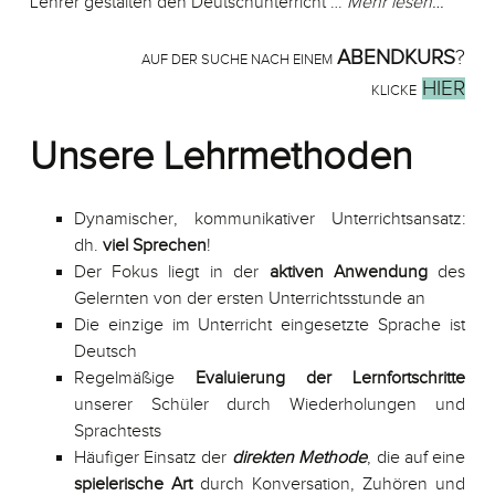
Lehrer gestalten den Deutschunterricht …
Mehr lesen…
ABENDKURS
?
AUF DER SUCHE NACH EINEM
HIER
KLICKE
Unsere Lehrmethoden
Dynamischer, kommunikativer Unterrichtsansatz:
dh.
viel Sprechen
!
Der Fokus liegt in der
aktiven Anwendung
des
Gelernten von der ersten Unterrichtsstunde an
Die einzige im Unterricht eingesetzte Sprache ist
Deutsch
Regelmäßige
Evaluierung der Lernfortschritte
unserer Schüler durch Wiederholungen und
Sprachtests
Häufiger Einsatz der
direkten Methode
, die auf eine
spielerische Art
durch Konversation, Zuhören und