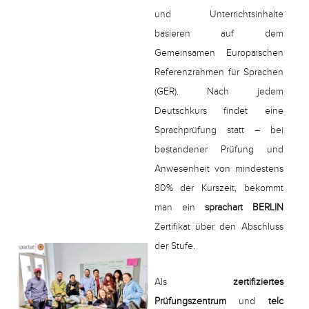
und Unterrichtsinhalte
basieren auf dem
Gemeinsamen Europäischen
Referenzrahmen für Sprachen
(GER). Nach jedem
Deutschkurs findet eine
Sprachprüfung statt – bei
bestandener Prüfung und
Anwesenheit von mindestens
80% der Kurszeit, bekommt
man ein
sprachart BERLIN
Zertifikat über den Abschluss
der Stufe.
Als
zertifiziertes
Prüfungszentrum
und
telc