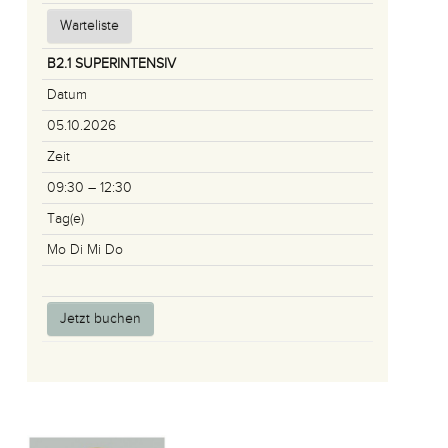
Warteliste
B2.1 SUPERINTENSIV
Datum
05.10.2026
Zeit
09:30 – 12:30
Tag(e)
Mo Di Mi Do
Jetzt buchen