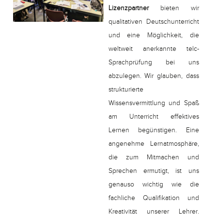
Lizenzpartner
bieten wir
qualitativen Deutschunterricht
und eine Möglichkeit, die
weltweit anerkannte telc-
Sprachprüfung bei uns
abzulegen. Wir glauben, dass
strukturierte
Wissensvermittlung und Spaß
am Unterricht effektives
Lernen begünstigen. Eine
angenehme Lernatmosphäre,
die zum Mitmachen und
Sprechen ermutigt, ist uns
genauso wichtig wie die
fachliche Qualifikation und
Kreativität unserer Lehrer.