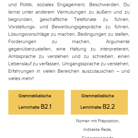
und Politik, soziales Engagement, Beschwerden. Du
lernst unter anderem Vermutungen zu äußern und zu
begründen, geschäftliche Telefonate zu führen,
Vorstellungs- und Bewerbungsgespräche zu führen,
Lösungsvorschläge zu machen, Bedingungen zu stellen,
Forderungen zu machen, Argumente
gegenüberzustellen, eine Haltung zu interpretieren,
Amtssprache zu verstehen und zu schreiben, einen
Lebenslauf zu verfassen, Umgangssprache zu verstehen,
Erfahrungen in vielen Bereichen auszutauschen – und
vieles mehr!
Grammatikalische
Grammatikalische
B2.1
B2.2
Lerninhalte
Lerninhalte
Nomen mit Präposition,
Indirekte Rede,